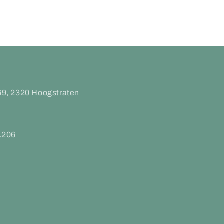
69, 2320 Hoogstraten
.206