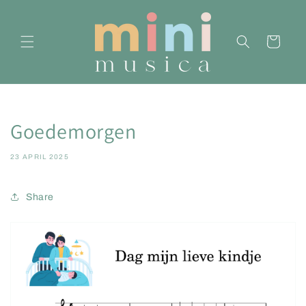
Meteen
naar de
content
Winkelwagen
Goedemorgen
23 APRIL 2025
Share