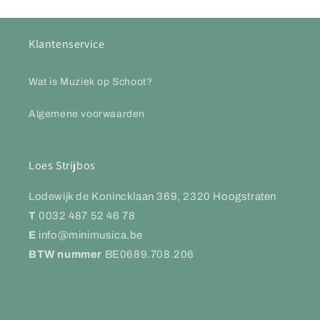
Klantenservice
Wat is Muziek op Schoot?
Algemene voorwaarden
Loes Strijbos
Lodewijk de Konincklaan 369, 2320 Hoogstraten
T
0032 487 52 46 78
E
info@minimusica.be
BTW nummer
BE0689.708.206